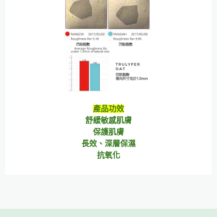
產品功效
舒緩敏感肌膚
保護肌膚
長效、深層保濕
抗氧化