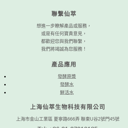
聯繫仙萃
想進一步瞭解產品或服務，
或是有任何寶貴意見，
都歡迎您與我們聯繫，
我們將竭誠為您服務！
產品應用
發酵原漿
發酵水
鮮活水
上海仙萃生物科技有限公司
上海市金山工業區 夏寧路666弄 聯東U谷2號門45號