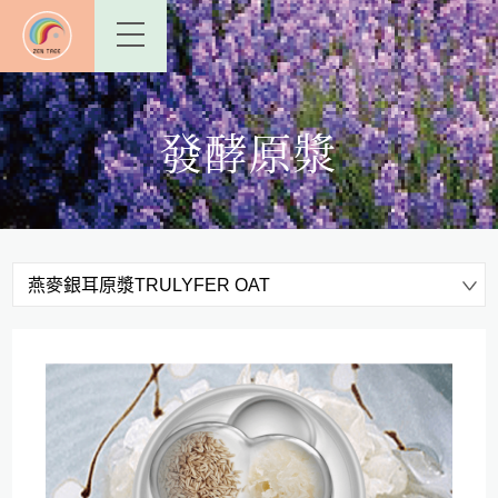
發酵原漿
燕麥銀耳原漿TRULYFER OAT