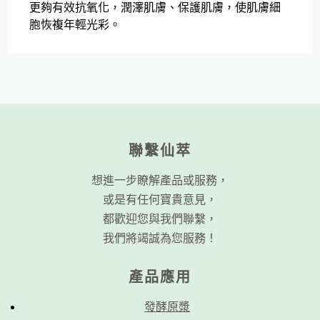
更夠有效抗氧化，潤澤肌膚、保護肌膚，使肌膚細
胞恢複年輕光彩。
聯繫仙萃
想進一步瞭解產品或服務，
或是有任何寶貴意見，
都歡迎您與我們聯繫，
我們將竭誠為您服務！
產品應用
發酵原漿