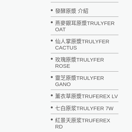
發酵原漿 介紹
燕麥銀耳原漿TRULYFER
OAT
仙人掌原漿TRULYFER
CACTUS
玫瑰原漿TRULYFER
ROSE
靈芝原漿TRULYFER
GANO
薰衣草原漿TRUFEREX LV
七白原浆TRULYFER 7W
紅景天原浆TRUFEREX
RD