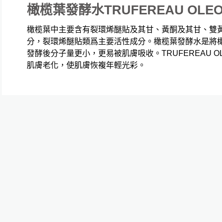
橄榄葉發酵水TRUFEREAU OLE
橄榄葉中主要含有裂環烯醚貼及其甘、黃酮及其甘、雙
分，裂環烯醚貼類爲主要活性成分。橄榄葉發酵水是將
發酵後分子量更小，更易被肌膚吸收。TRUFEREAU 
肌膚老化，使肌膚恢複年輕光彩。