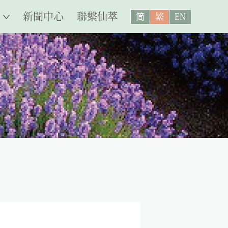
新聞中心
聯繫仙萃
简
繁
EN